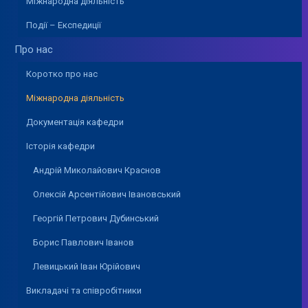
Міжнародна діяльність
Події – Експедиції
Про нас
Коротко про нас
Міжнародна діяльність
Документація кафедри
Історія кафедри
Андрій Миколайович Краснов
Олексій Арсентійович Івановський
Георгій Петрович Дубинський
Борис Павлович Іванов
Левицький Іван Юрійович
Викладачі та співробітники