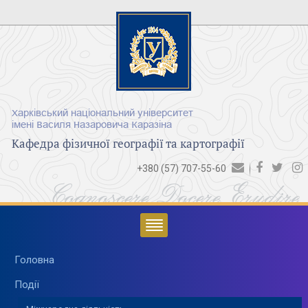
Харківський національний університет
імені Василя Назаровича Каразіна
Кафедра фізичної географії та картографії
+380 (57) 707-55-60
Cognoscere Docere Erudire
Головна
Події