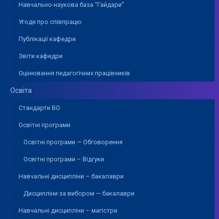
Навчально-наукова база “Гайдари”
Угоди про співпрацю
Публікації кафедри
Звіти кафедри
Оцінювання педагогічних працівників
Освіта
Стандарти ВО
Освітні програми
Освітні програми — Обговорення
Освітні програми – Відгуки
Навчальні дисципліни – бакалаври
Дисципліни за вибором — бакалаври
Навчальні дисципліни – магістри