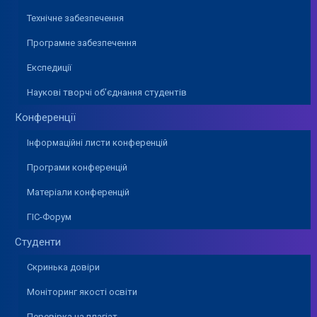
Технічне забезпечення
Програмне забезпечення
Експедиції
Наукові творчі об’єднання студентів
Конференції
Інформаційні листи конференцій
Програми конференцій
Матеріали конференцій
ГІС-Форум
Студенти
Скринька довіри
Моніторинг якості освіти
Перевірка на плагіат