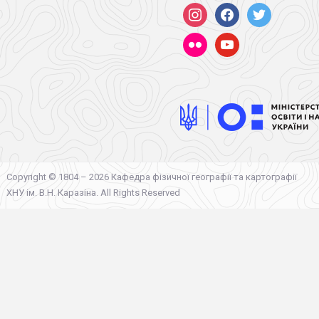
instagram
facebook
twitter
flickr
youtube
Copyright © 1804 – 2026 Кафедра фізичної географії та картографії
ХНУ ім. В.Н. Каразіна. All Rights Reserved