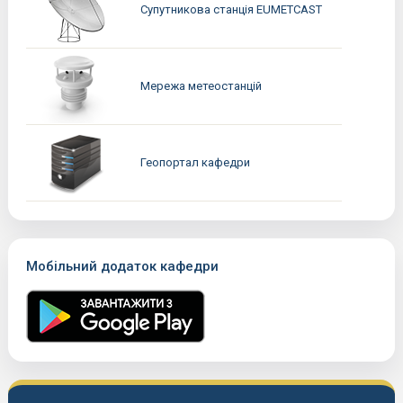
Супутникова станція EUMETCAST
Мережа метеостанцій
Геопортал кафедри
Мобільний додаток кафедри