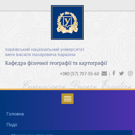
Харківський національний університет
імені Василя Назаровича Каразіна
Кафедра фізичної географії та картографії
+380 (57) 707-55-60
Cognoscere Docere Erudire
Головна
Події