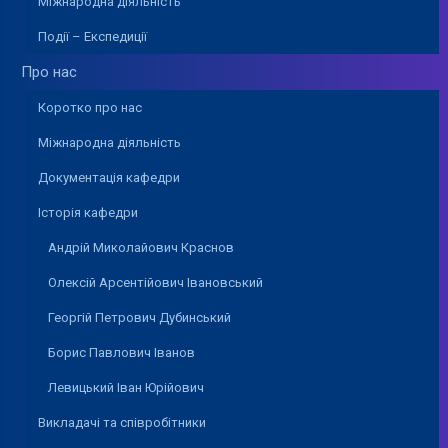
Міжнародна діяльність
Події – Експедиції
Про нас
Коротко про нас
Міжнародна діяльність
Документація кафедри
Історія кафедри
Андрій Миколайович Краснов
Олексій Арсентійович Івановський
Георгій Петрович Дубинський
Борис Павлович Іванов
Левицький Іван Юрійович
Викладачі та співробітники