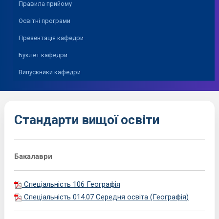
Правила прийому
Освітні програми
Презентація кафедри
Буклет кафедри
Випускники кафедри
Стандарти вищої освіти
Бакалаври
Спеціальність 106 Географія
Спеціальність 014.07 Середня освіта (Географія)