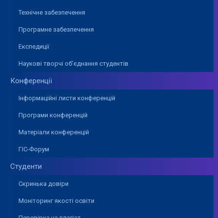
Технічне забезпечення
Програмне забезпечення
Експедиції
Наукові творчі об’єднання студентів
Конференції
Інформаційні листи конференцій
Програми конференцій
Матеріали конференцій
ГІС-Форум
Студенти
Скринька довіри
Моніторинг якості освіти
Перевірка на плагіат