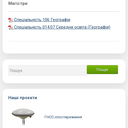
Магістри
Спеціальність 106 Географія
Спеціальність 014.07 Середня освіта (Географія)
Наші проєкти
ГНСС-спостереження