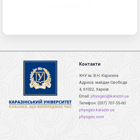
Контакти
ХНУ ім. В.Н. Каразіна
Адреса: майдан Свободи
4, 61022, Харків
Email:
physgeo@karazin.ua
Телефон: (057) 707-55-60
physgeo.karazin.ua
physgeo.com