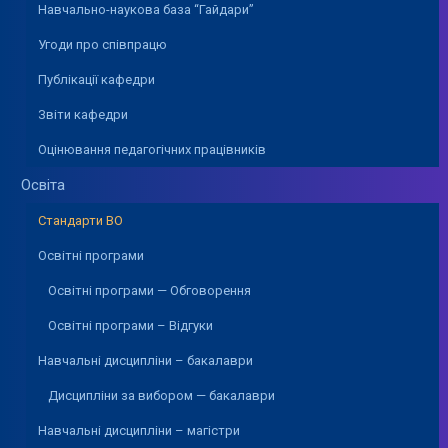
Навчально-наукова база “Гайдари”
Угоди про співпрацю
Публікації кафедри
Звіти кафедри
Оцінювання педагогічних працівників
Освіта
Стандарти ВО
Освітні програми
Освітні програми — Обговорення
Освітні програми – Відгуки
Навчальні дисципліни – бакалаври
Дисципліни за вибором — бакалаври
Навчальні дисципліни – магістри