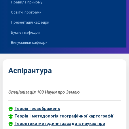
Правила прийому
Освітні програми
Презентація кафедри
Буклет кафедри
Випускники кафедри
Аспірантура
Спеціалізація 103 Науки про Землю
Теорія геозображень
Теорія і методологія географічної картографії
Теоретико методичні засади в науках про