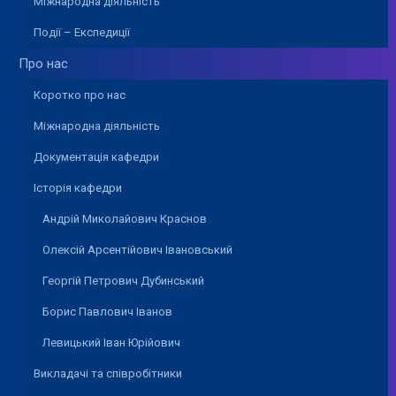
Міжнародна діяльність
Події – Експедиції
Про нас
Коротко про нас
Міжнародна діяльність
Документація кафедри
Історія кафедри
Андрій Миколайович Краснов
Олексій Арсентійович Івановський
Георгій Петрович Дубинський
Борис Павлович Іванов
Левицький Іван Юрійович
Викладачі та співробітники