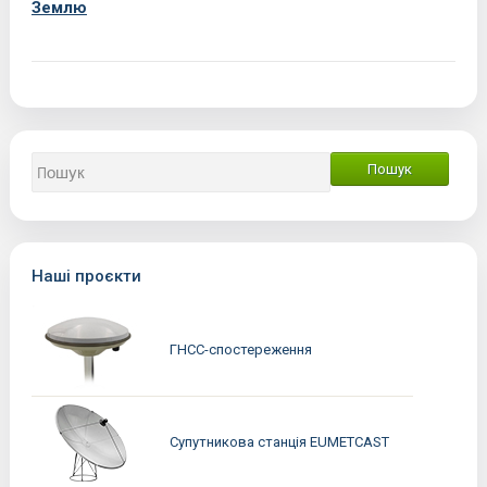
Землю
Наші проєкти
ГНСС-спостереження
Супутникова станція EUMETCAST