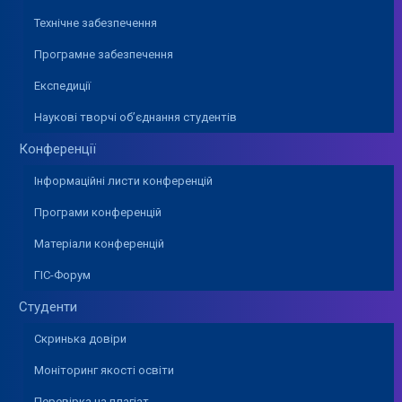
Технічне забезпечення
Програмне забезпечення
Експедиції
Наукові творчі об’єднання студентів
Конференції
Інформаційні листи конференцій
Програми конференцій
Матеріали конференцій
ГІС-Форум
Студенти
Скринька довіри
Моніторинг якості освіти
Перевірка на плагіат