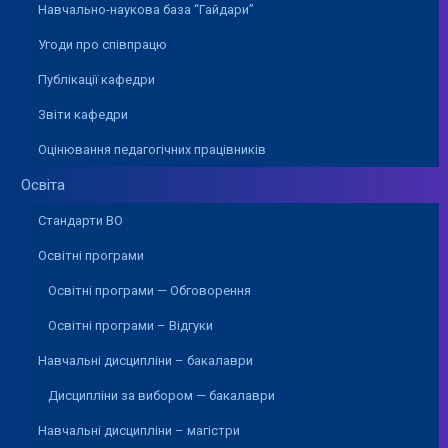
Навчально-наукова база “Гайдари”
Угоди про співпрацю
Публікації кафедри
Звіти кафедри
Оцінювання педагогічних працівників
Освіта
Стандарти ВО
Освітні програми
Освітні програми — Обговорення
Освітні програми – Відгуки
Навчальні дисципліни – бакалаври
Дисципліни за вибором — бакалаври
Навчальні дисципліни – магістри