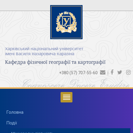
Харківський національний університет
імені Василя Назаровича Каразіна
Кафедра фізичної географії та картографії
+380 (57) 707-55-60
Cognoscere Docere Erudire
Головна
Події