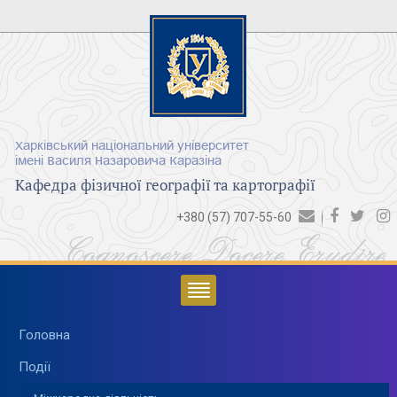
Харківський національний університет
імені Василя Назаровича Каразіна
Кафедра фізичної географії та картографії
+380 (57) 707-55-60
Cognoscere Docere Erudire
Головна
Події