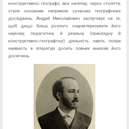
конструктивної географії, яка натепер, через століття,
стала основним напрямом сучасних географічних
досліджень. Андрій Миколайович заслуговує на те,
щоб дещо більш розлого охарактеризувати його
наукову, педагогічну й реальну (прикладну й
конструктивно-географічну) діяльність навіть попри
наявність в літературі досить повних аналізів його
досягнень.