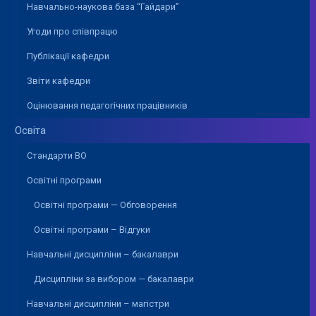
Навчально-наукова база “Гайдари”
Угоди про співпрацю
Публікації кафедри
Звіти кафедри
Оцінювання педагогічних працівників
Освіта
Стандарти ВО
Освітні програми
Освітні програми — Обговорення
Освітні програми – Відгуки
Навчальні дисципліни – бакалаври
Дисципліни за вибором — бакалаври
Навчальні дисципліни – магістри