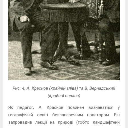
Рис. 4. А. Краснов (крайній зліва) та В. Вернадський
(крайній справа)
Як педагог, А. Краснов повинен визнаватися у
географічній освіті беззаперечним новатором. Він
запровадив лекції на природі (тобто ландшафтний