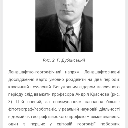
Рис. 2. Г. Дубинський
Ландшафтно-географічний напрям. Ландшафтознавчі
дослідження варто умовно розділити на два періоди:
класичний і сучасний. Безумовним лідером класичного
періоду слід вважати професора Андрія Краснова (рис.
3). Цей вчений, за спрямуванням навчання більше
фітогеограф/геоботанік, у реальній науковій діяльності
відомий як географ широкого профілю – землезнавець,
один з перших у світовій географії поборник