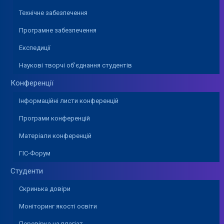
Технічне забезпечення
Програмне забезпечення
Експедиції
Наукові творчі об’єднання студентів
Конференції
Інформаційні листи конференцій
Програми конференцій
Матеріали конференцій
ГІС-Форум
Студенти
Скринька довіри
Моніторинг якості освіти
Перевірка на плагіат