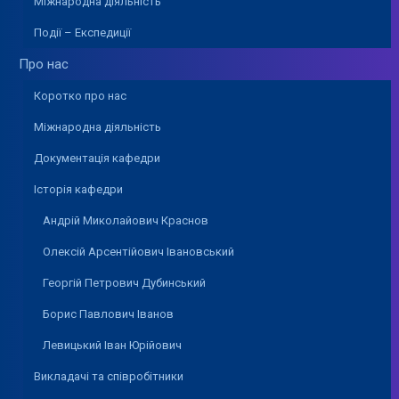
Міжнародна діяльність
Події – Експедиції
Про нас
Коротко про нас
Міжнародна діяльність
Документація кафедри
Історія кафедри
Андрій Миколайович Краснов
Олексій Арсентійович Івановський
Георгій Петрович Дубинський
Борис Павлович Іванов
Левицький Іван Юрійович
Викладачі та співробітники