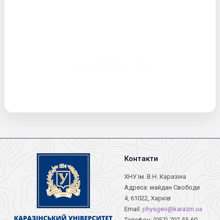
Контакти
ХНУ ім. В.Н. Каразіна
Адреса: майдан Свободи
4, 61022, Харків
Email:
physgeo@karazin.ua
Телефон: (057) 707-55-60