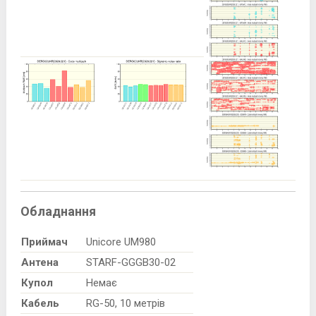
Обладнання
Приймач
Unicore UM980
Антена
STARF-GGGB30-02
Купол
Немає
Кабель
RG-50, 10 метрів