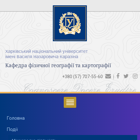
Харківський національний університет
імені Василя Назаровича Каразіна
Кафедра фізичної географії та картографії
+380 (57) 707-55-60
Cognoscere Docere Erudire
Головна
Події