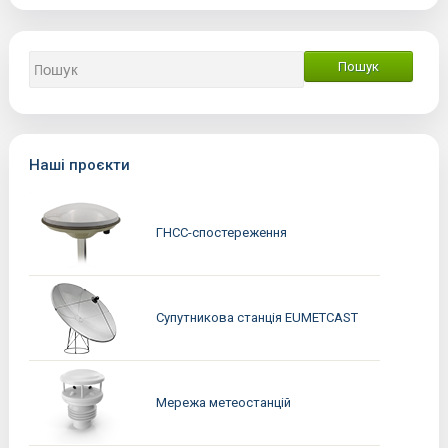
Наші проєкти
ГНСС-спостереження
Супутникова станція EUMETCAST
Мережа метеостанцій