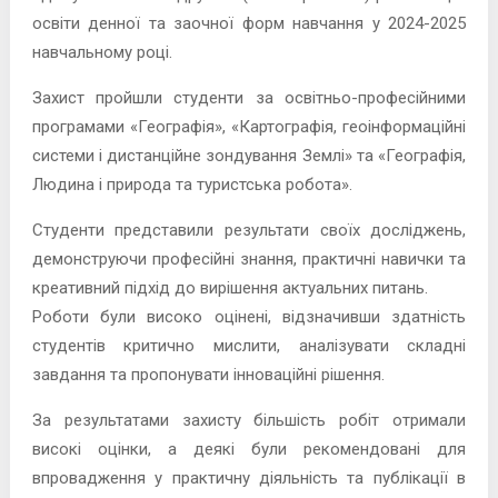
освіти денної та заочної форм навчання у 2024-2025
навчальному році.
Захист пройшли студенти за освітньо-професійними
програмами «Географія», «Картографія, геоінформаційні
системи і дистанційне зондування Землі» та «Географія,
Людина і природа та туристська робота».
Студенти представили результати своїх досліджень,
демонструючи професійні знання, практичні навички та
креативний підхід до вирішення актуальних питань.
Роботи були високо оцінені, відзначивши здатність
студентів критично мислити, аналізувати складні
завдання та пропонувати інноваційні рішення.
За результатами захисту більшість робіт отримали
високі оцінки, а деякі були рекомендовані для
впровадження у практичну діяльність та публікації в