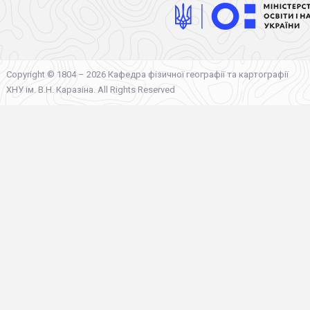
Copyright © 1804 – 2026 Кафедра фізичної географії та картографії
ХНУ ім. В.Н. Каразіна. All Rights Reserved