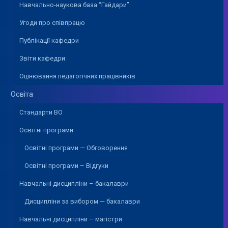
Навчально-наукова база “Гайдари”
Угоди про співпрацю
Публікації кафедри
Звіти кафедри
Оцінювання педагогічних працівників
Освіта
Стандарти ВО
Освітні програми
Освітні програми — Обговорення
Освітні програми – Відгуки
Навчальні дисципліни – бакалаври
Дисципліни за вибором — бакалаври
Навчальні дисципліни – магістри