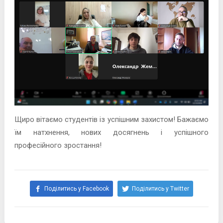
Щиро вітаємо студентів із успішним захистом! Бажаємо
їм натхнення, нових досягнень і успішного
професійного зростання!
Поділитись у Facebook
Поділитись у Twitter