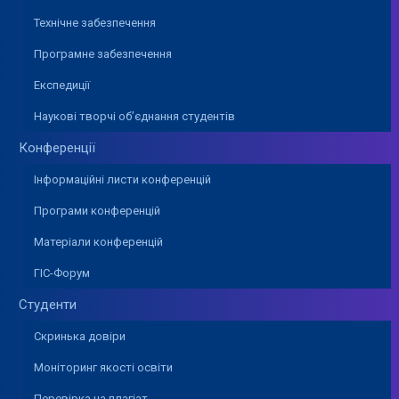
Технічне забезпечення
Програмне забезпечення
Експедиції
Наукові творчі об’єднання студентів
Конференції
Інформаційні листи конференцій
Програми конференцій
Матеріали конференцій
ГІС-Форум
Студенти
Скринька довіри
Моніторинг якості освіти
Перевірка на плагіат