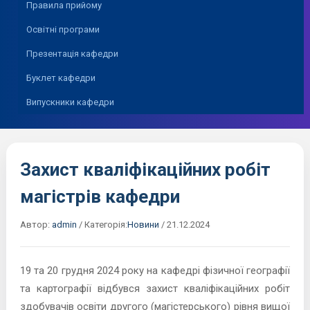
Правила прийому
Освітні програми
Презентація кафедри
Буклет кафедри
Випускники кафедри
Захист кваліфікаційних робіт
магістрів кафедри
Автор:
admin
/
Категорія:
Новини
/
21.12.2024
19 та 20 грудня 2024 року на кафедрі фізичної географії
та картографії відбувся захист кваліфікаційних робіт
здобувачів освіти другого (магістерського) рівня вищої