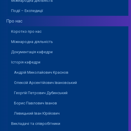
Міжнародна діяльність
Події – Експедиції
Про нас
Коротко про нас
Міжнародна діяльність
Документація кафедри
Історія кафедри
Андрій Миколайович Краснов
Олексій Арсентійович Івановський
Георгій Петрович Дубинський
Борис Павлович Іванов
Левицький Іван Юрійович
Викладачі та співробітники