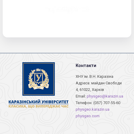
Контакти
ХНУ ім. В.Н. Каразіна
Адреса: майдан Свободи
4, 61022, Харків
Email:
physgeo@karazin.ua
Телефон: (057) 707-55-60
physgeo.karazin.ua
physgeo.com