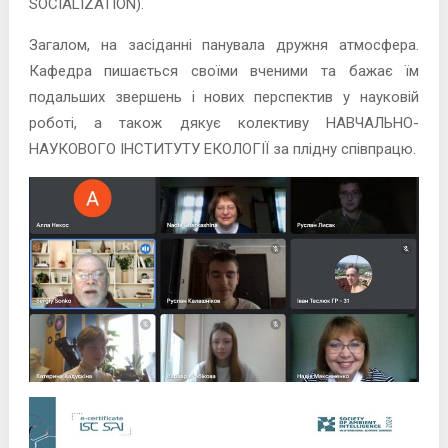
SOCIALIZATION).
Загалом, на засіданні панувала дружня атмосфера.
Кафедра пишається своїми вченими та бажає їм
подальших звершень і нових перспектив у науковій
роботі, а також дякує колективу НАВЧАЛЬНО-
НАУКОВОГО ІНСТИТУТУ ЕКОЛОГІЇ за плідну співпрацю.