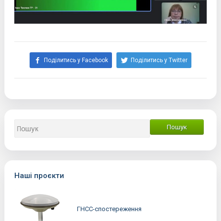
Поділитись у Facebook
Поділитись у Twitter
Наші проєкти
ГНСС-спостереження