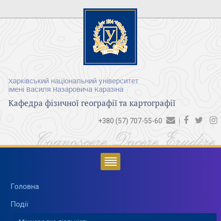
Харківський національний університет
імені Василя Назаровича Каразіна
Кафедра фізичної географії та картографії
+380 (57) 707-55-60
Cognoscere Docere Erudire
Головна
Події