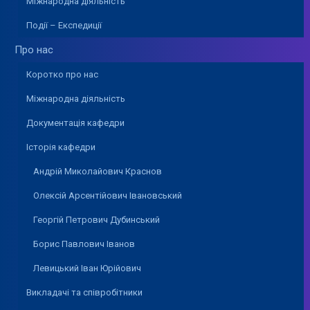
Міжнародна діяльність
Події – Експедиції
Про нас
Коротко про нас
Міжнародна діяльність
Документація кафедри
Історія кафедри
Андрій Миколайович Краснов
Олексій Арсентійович Івановський
Георгій Петрович Дубинський
Борис Павлович Іванов
Левицький Іван Юрійович
Викладачі та співробітники