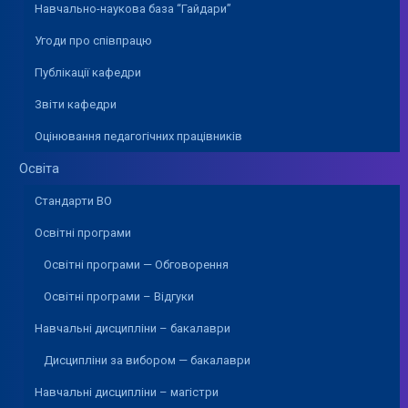
Навчально-наукова база “Гайдари”
Угоди про співпрацю
Публікації кафедри
Звіти кафедри
Оцінювання педагогічних працівників
Освіта
Стандарти ВО
Освітні програми
Освітні програми — Обговорення
Освітні програми – Відгуки
Навчальні дисципліни – бакалаври
Дисципліни за вибором — бакалаври
Навчальні дисципліни – магістри