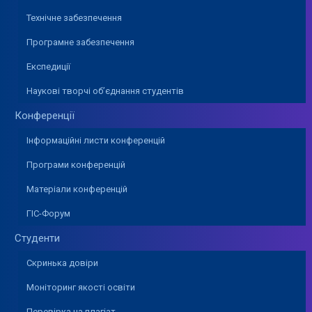
Технічне забезпечення
Програмне забезпечення
Експедиції
Наукові творчі об’єднання студентів
Конференції
Інформаційні листи конференцій
Програми конференцій
Матеріали конференцій
ГІС-Форум
Студенти
Скринька довіри
Моніторинг якості освіти
Перевірка на плагіат