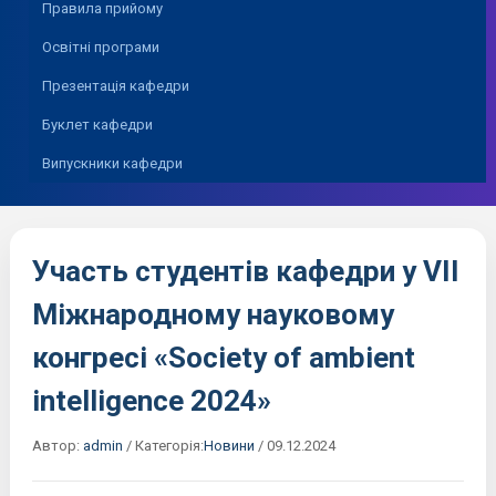
Правила прийому
Освітні програми
Презентація кафедри
Буклет кафедри
Випускники кафедри
Участь студентів кафедри у VII
Міжнародному науковому
конгресі «Society of ambient
intelligence 2024»
Автор:
admin
/
Категорія:
Новини
/
09.12.2024