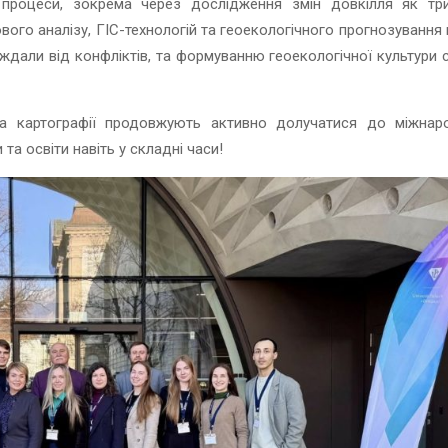
чі процеси, зокрема через дослідження змін довкілля як три
вого аналізу, ГІС-технологій та геоекологічного прогнозування
аждали від конфліктів, та формуванню геоекологічної культури 
 та картографії продовжують активно долучатися до міжнар
 та освіти навіть у складні часи!