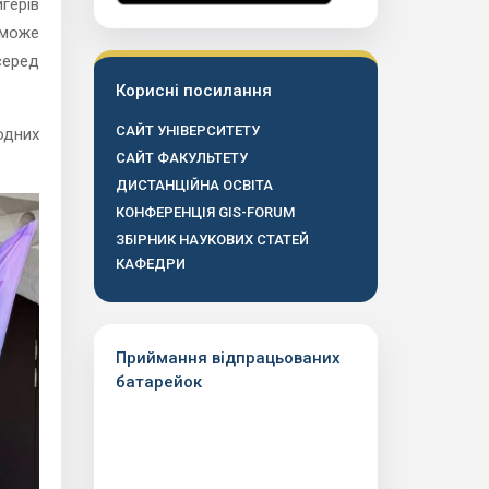
герів
 може
серед
Корисні посилання
САЙТ УНІВЕРСИТЕТУ
одних
САЙТ ФАКУЛЬТЕТУ
ДИСТАНЦІЙНА ОСВІТА
КОНФЕРЕНЦІЯ GIS-FORUM
ЗБІРНИК НАУКОВИХ СТАТЕЙ
КАФЕДРИ
Приймання відпрацьованих
батарейок