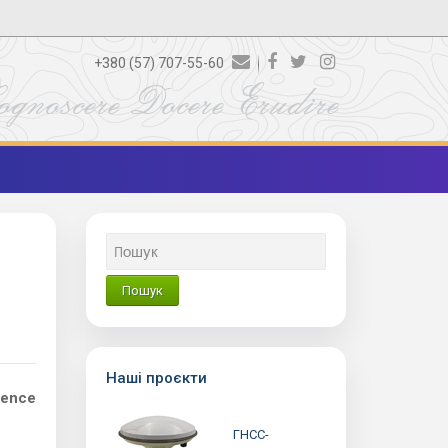
+380 (57) 707-55-60
ognoscere Docere Erudire
Наші проєкти
rence
ГНСС-