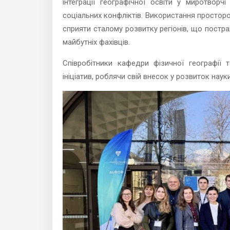
інтеграції географічної освіти у миротвор
соціальних конфліктів. Використання просторо
сприяти сталому розвитку регіонів, що постр
майбутніх фахівців.
Співробітники кафедри фізичної географії
ініціатив, роблячи свій внесок у розвиток науки