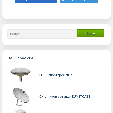
Наші проєкти
ГНСС-спостереження
Супутникова станція EUMETCAST