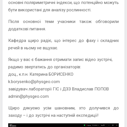
основні поляриметричні індекси, що потенційно можуть
бути використані для аналізу рослинності.
Після основної теми учасники також обговорили
додаткові питання.
Кафедра щиро радіє, що інтерес до фаху і складних
речей в ньому не вщухає.
Якщо у вас є бажання отримати запис відео зустрічі,
радимо звертатись до організаторів:
доц., к.п.н. Катерина БОРИСЕНКО
k.borysenko@physgeo.com
завідувач лабораторії ГІС і ДЗЗ Владислав ПОПОВ
admin@physgeo.com
Щиро дякуємо усім шановним, хто долучився до
заходу – і до зустрічі на наступній експедиції!