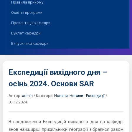
Правила прийому
Освітні програми
Презентація кафедри
Буклет кафедри
Випускники кафедри
Експедиції вихідного дня –
осінь 2024. Основи SAR
Автор:
admin
/
Категорія:
Новини
,
Новини - Експедиції
/
03.12.2024
В продовження Експедицій вихідного дня на кафедрі
знов найщиріші прихильники географії зібралися разом