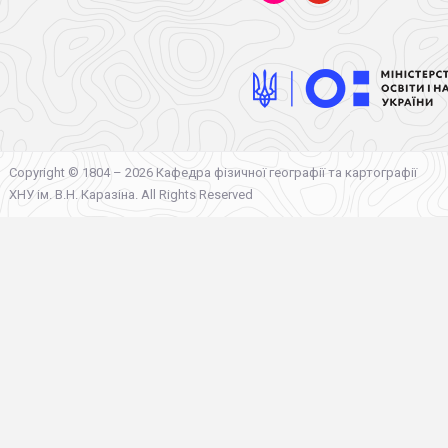
Copyright © 1804 – 2026 Кафедра фізичної географії та картографії
ХНУ ім. В.Н. Каразіна. All Rights Reserved