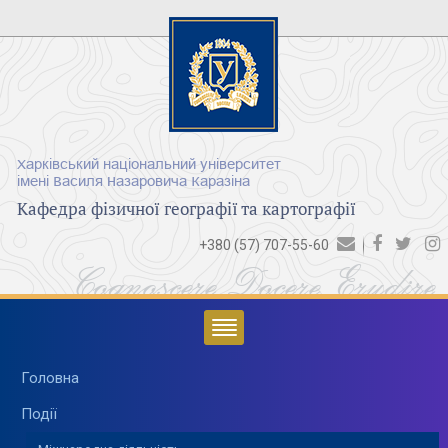
Харківський національний університет
імені Василя Назаровича Каразіна
Кафедра фізичної географії та картографії
+380 (57) 707-55-60
Cognoscere Docere Erudire
Головна
Події