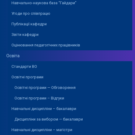
Навчально-наукова база “Гайдари”
Угоди про співпрацю
Публікації кафедри
Звіти кафедри
Оцінювання педагогічних працівників
Освіта
Стандарти ВО
Освітні програми
Освітні програми — Обговорення
Освітні програми – Відгуки
Навчальні дисципліни – бакалаври
Дисципліни за вибором — бакалаври
Навчальні дисципліни – магістри