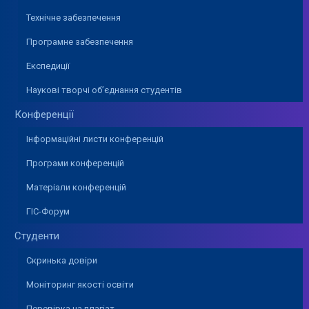
Технічне забезпечення
Програмне забезпечення
Експедиції
Наукові творчі об’єднання студентів
Конференції
Інформаційні листи конференцій
Програми конференцій
Матеріали конференцій
ГІС-Форум
Студенти
Скринька довіри
Моніторинг якості освіти
Перевірка на плагіат