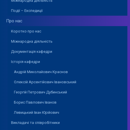
Міжнародна діяльність
Події – Експедиції
Про нас
Коротко про нас
Міжнародна діяльність
Документація кафедри
Історія кафедри
Андрій Миколайович Краснов
Олексій Арсентійович Івановський
Георгій Петрович Дубинський
Борис Павлович Іванов
Левицький Іван Юрійович
Викладачі та співробітники