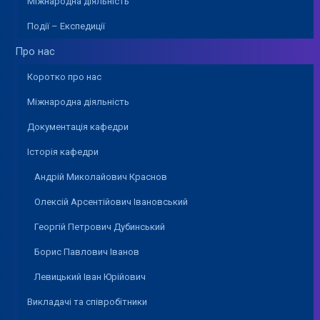
Міжнародна діяльність
Події – Експедиції
Про нас
Коротко про нас
Міжнародна діяльність
Документація кафедри
Історія кафедри
Андрій Миколайович Краснов
Олексій Арсентійович Івановський
Георгій Петрович Дубинський
Борис Павлович Іванов
Левицький Іван Юрійович
Викладачі та співробітники