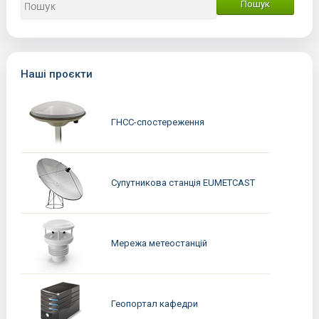
Наші проєкти
ГНСС-спостереження
Супутникова станція EUMETCAST
Мережа метеостанцій
Геопортал кафедри