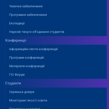
Технічне забезпечення
Програмне забезпечення
Експедиції
Наукові творчі об’єднання студентів
Конференції
Інформаційні листи конференцій
Програми конференцій
Матеріали конференцій
ГІС-Форум
Студенти
Скринька довіри
Моніторинг якості освіти
Перевірка на плагіат