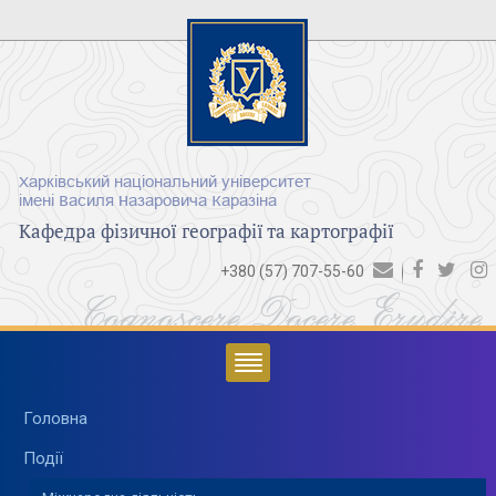
Харківський національний університет
імені Василя Назаровича Каразіна
Кафедра фізичної географії та картографії
+380 (57) 707-55-60
Cognoscere Docere Erudire
Головна
Події