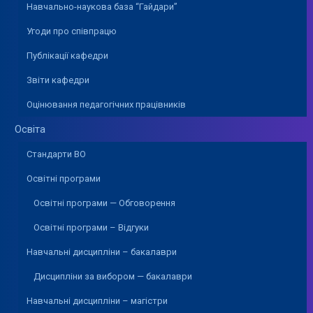
Навчально-наукова база “Гайдари”
Угоди про співпрацю
Публікації кафедри
Звіти кафедри
Оцінювання педагогічних працівників
Освіта
Стандарти ВО
Освітні програми
Освітні програми — Обговорення
Освітні програми – Відгуки
Навчальні дисципліни – бакалаври
Дисципліни за вибором — бакалаври
Навчальні дисципліни – магістри