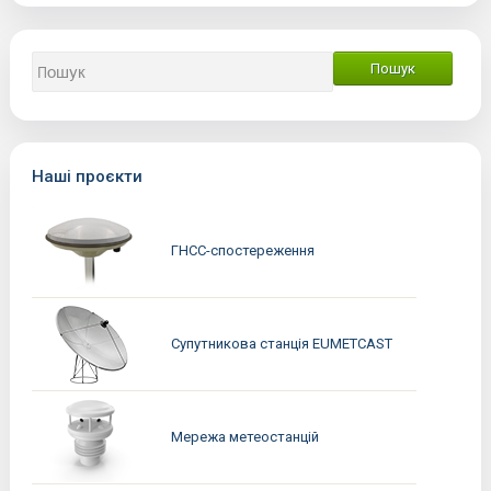
Наші проєкти
ГНСС-спостереження
Супутникова станція EUMETCAST
Мережа метеостанцій