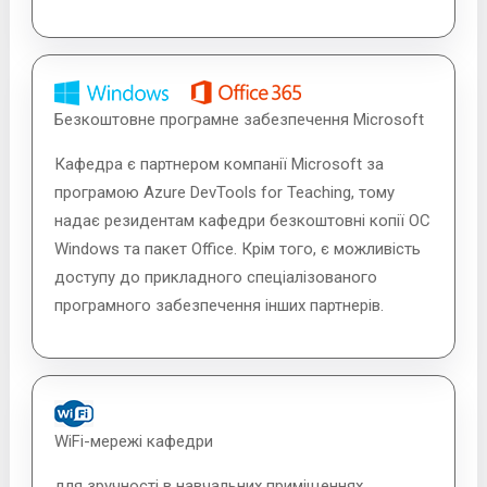
Безкоштовне програмне забезпечення Microsoft
Кафедра є партнером компанії Microsoft за
програмою Azure DevTools for Teaching, тому
надає резидентам кафедри безкоштовні копії ОС
Windows та пакет Office. Крім того, є можливість
доступу до прикладного спеціалізованого
програмного забезпечення інших партнерів.
WiFi-мережі кафедри
для зручності в навчальних приміщеннях