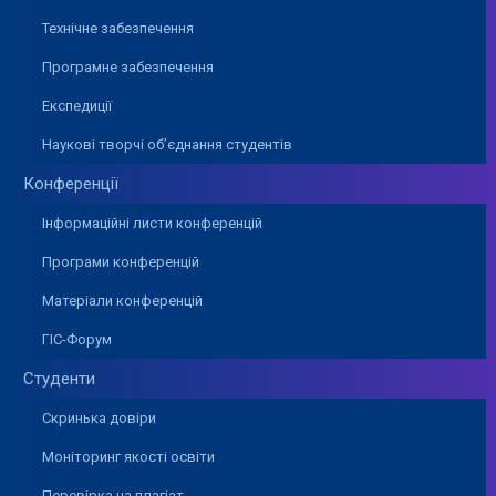
Технічне забезпечення
Програмне забезпечення
Експедиції
Наукові творчі об’єднання студентів
Конференції
Інформаційні листи конференцій
Програми конференцій
Матеріали конференцій
ГІС-Форум
Студенти
Скринька довіри
Моніторинг якості освіти
Перевірка на плагіат