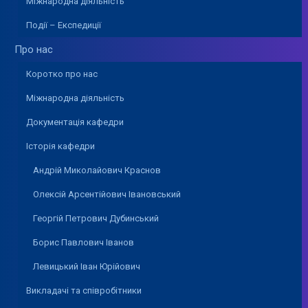
Міжнародна діяльність
Події – Експедиції
Про нас
Коротко про нас
Міжнародна діяльність
Документація кафедри
Історія кафедри
Андрій Миколайович Краснов
Олексій Арсентійович Івановський
Георгій Петрович Дубинський
Борис Павлович Іванов
Левицький Іван Юрійович
Викладачі та співробітники