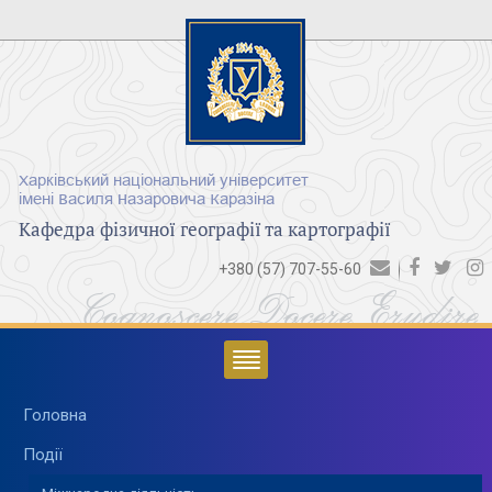
Харківський національний університет
імені Василя Назаровича Каразіна
Кафедра фізичної географії та картографії
+380 (57) 707-55-60
Cognoscere Docere Erudire
Головна
Події