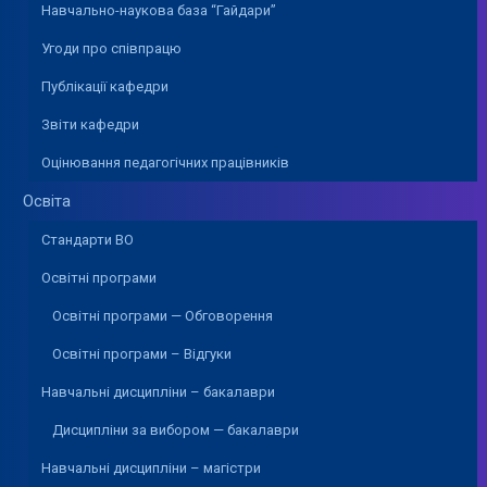
Навчально-наукова база “Гайдари”
Угоди про співпрацю
Публікації кафедри
Звіти кафедри
Оцінювання педагогічних працівників
Освіта
Стандарти ВО
Освітні програми
Освітні програми — Обговорення
Освітні програми – Відгуки
Навчальні дисципліни – бакалаври
Дисципліни за вибором — бакалаври
Навчальні дисципліни – магістри