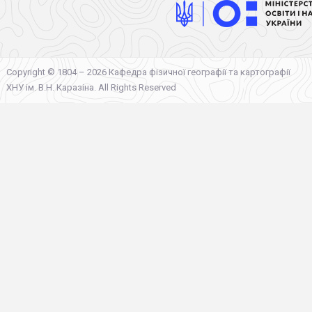
Copyright © 1804 – 2026 Кафедра фізичної географії та картографії
ХНУ ім. В.Н. Каразіна. All Rights Reserved