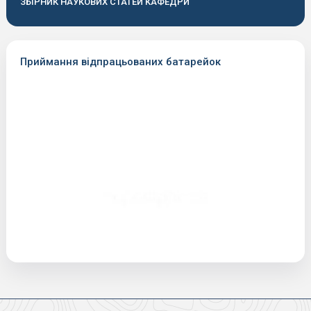
ЗБІРНИК НАУКОВИХ СТАТЕЙ КАФЕДРИ
Приймання відпрацьованих батарейок