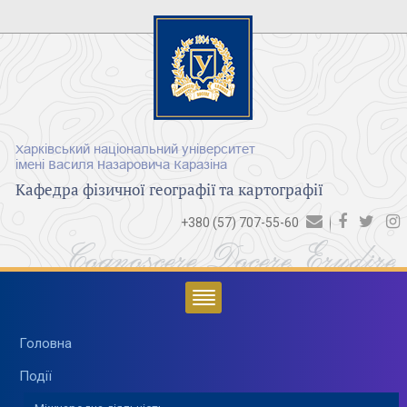
Харківський національний університет
імені Василя Назаровича Каразіна
Кафедра фізичної географії та картографії
+380 (57) 707-55-60
Cognoscere Docere Erudire
Головна
Події