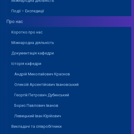
Міжнародна діяльність
Події – Експедиції
Про нас
Коротко про нас
Міжнародна діяльність
Документація кафедри
Історія кафедри
Андрій Миколайович Краснов
Олексій Арсентійович Івановський
Георгій Петрович Дубинський
Борис Павлович Іванов
Левицький Іван Юрійович
Викладачі та співробітники