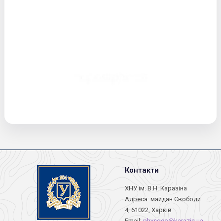
Контакти
ХНУ ім. В.Н. Каразіна
Адреса: майдан Свободи
4, 61022, Харків
Email:
physgeo@karazin.ua