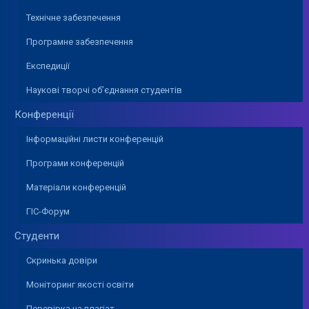
Технічне забезпечення
Програмне забезпечення
Експедиції
Наукові творчі об’єднання студентів
Конференції
Інформаційні листи конференцій
Програми конференцій
Матеріали конференцій
ГІС-Форум
Студенти
Скринька довіри
Моніторинг якості освіти
Перевірка на плагіат