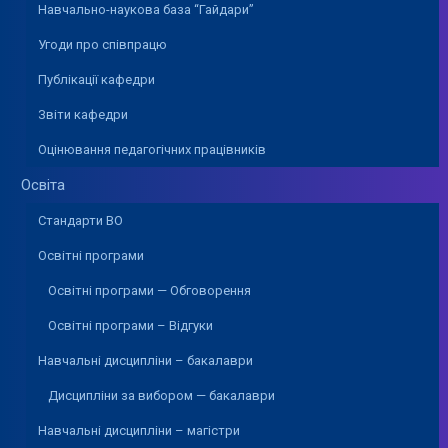
Навчально-наукова база “Гайдари”
Угоди про співпрацю
Публікації кафедри
Звіти кафедри
Оцінювання педагогічних працівників
Освіта
Стандарти ВО
Освітні програми
Освітні програми — Обговорення
Освітні програми – Відгуки
Навчальні дисципліни – бакалаври
Дисципліни за вибором — бакалаври
Навчальні дисципліни – магістри