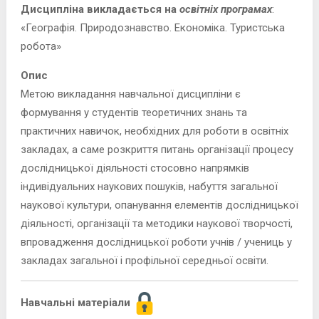
Дисципліна викладається на
освітніх програмах
:
«Географія. Природознавство. Економіка. Туристська
робота»
Опис
Метою викладання навчальної дисципліни є
формування у студентів теоретичних знань та
практичних навичок, необхідних для роботи в освітніх
закладах, а саме розкриття питань організації процесу
дослідницької діяльності стосовно напрямків
індивідуальних наукових пошуків, набуття загальної
наукової культури, опанування елементів дослідницької
діяльності, організації та методики наукової творчості,
впровадження дослідницької роботи учнів / учениць у
закладах загальної і профільної середньої освіти.
Навчальні матеріали