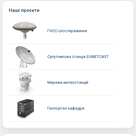
Наші проєкти
ГНСС-спостереження
Супутникова станція EUMETCAST
Мережа метеостанцій
Геопортал кафедри