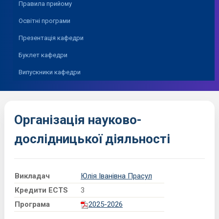
Правила прийому
Освітні програми
Презентація кафедри
Буклет кафедри
Випускники кафедри
Організація науково-
дослідницької діяльності
Викладач
Юлія Іванівна Прасул
Кредити ECTS
3
Програма
2025-2026