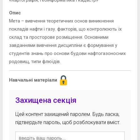
«Картографія, геоінформатика і кадастр»
Опис
Мета – вивчення теоретичних основ виникнення
покладів нафти і газу. факторів, що контролюють їх
склад та просторове розміщення. Основними
завданнями вивчення дисципліни є формування у
студентів знань про основи будови нафтогазоносних
родовищ, типи флюїдів.
Навчальні матеріали
Захищена секція
Цей контент захищений паролем. Будь ласка,
підтвердьте пароль, щоб розблокувати вміст.