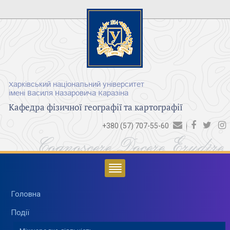
Харківський національний університет
імені Василя Назаровича Каразіна
Кафедра фізичної географії та картографії
+380 (57) 707-55-60
Cognoscere Docere Erudire
Головна
Події