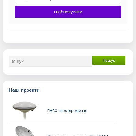
Розблокувати
Наші проєкти
ГНСС-спостереження