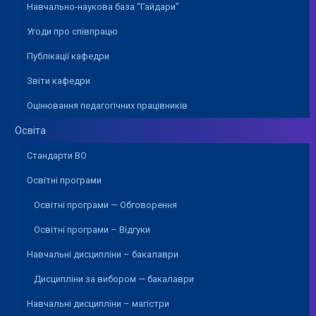
Навчально-наукова база “Гайдари”
Угоди про співпрацю
Публікації кафедри
Звіти кафедри
Оцінювання педагогічних працівників
Освіта
Стандарти ВО
Освітні програми
Освітні програми — Обговорення
Освітні програми – Відгуки
Навчальні дисципліни – бакалаври
Дисципліни за вибором — бакалаври
Навчальні дисципліни – магістри