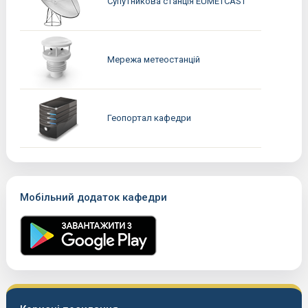
Супутникова станція EUMETCAST
Мережа метеостанцій
Геопортал кафедри
Мобільний додаток кафедри