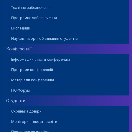
Технічне забезпечення
Програмне забезпечення
Експедиції
Наукові творчі об’єднання студентів
Конференції
Інформаційні листи конференцій
Програми конференцій
Матеріали конференцій
ГІС-Форум
Студенти
Скринька довіри
Моніторинг якості освіти
Перевірка на плагіат