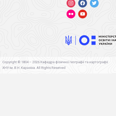
instagram
facebook
twitter
flickr
youtube
Copyright © 1804 – 2026 Кафедра фізичної географії та картографії
ХНУ ім. В.Н. Каразіна. All Rights Reserved