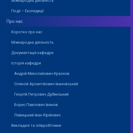
Міжнародна діяльність
Події – Експедиції
Про нас
Коротко про нас
Міжнародна діяльність
Документація кафедри
Історія кафедри
Андрій Миколайович Краснов
Олексій Арсентійович Івановський
Георгій Петрович Дубинський
Борис Павлович Іванов
Левицький Іван Юрійович
Викладачі та співробітники