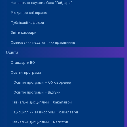
Навчально-наукова база “Гайдари”
Угоди про співпрацю
Публікації кафедри
Звіти кафедри
Оцінювання педагогічних працівників
Освіта
Стандарти ВО
Освітні програми
Освітні програми — Обговорення
Освітні програми – Відгуки
Навчальні дисципліни – бакалаври
Дисципліни за вибором — бакалаври
Навчальні дисципліни – магістри