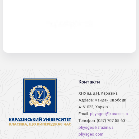
Контакти
ХНУ ім. В.Н. Каразіна
Адреса: майдан Свободи
4, 61022, Харків
Email:
physgeo@karazin.ua
Телефон: (057) 707-55-60
physgeo.karazin.ua
physgeo.com