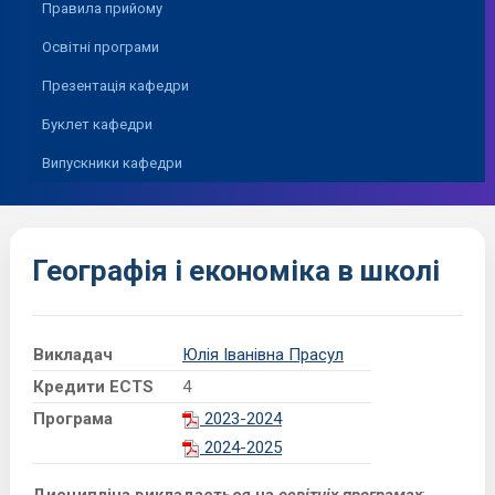
Правила прийому
Освітні програми
Презентація кафедри
Буклет кафедри
Випускники кафедри
Географія і економіка в школі
Викладач
Юлія Іванівна Прасул
Кредити ECTS
4
Програма
2023-2024
2024-2025