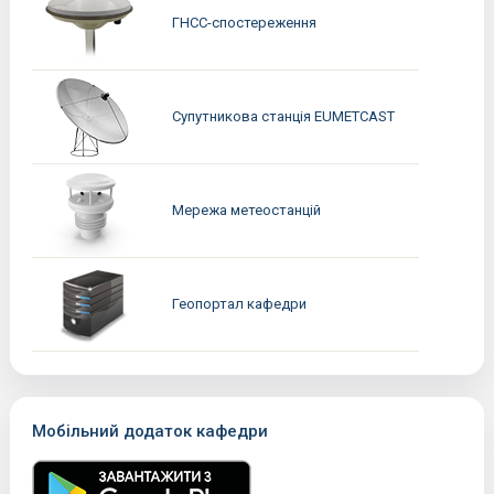
ГНСС-спостереження
Супутникова станція EUMETCAST
Мережа метеостанцій
Геопортал кафедри
Мобільний додаток кафедри