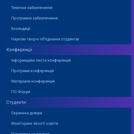
Технічне забезпечення
Програмне забезпечення
Експедиції
Наукові творчі об’єднання студентів
Конференції
Інформаційні листи конференцій
Програми конференцій
Матеріали конференцій
ГІС-Форум
Студенти
Скринька довіри
Моніторинг якості освіти
Перевірка на плагіат