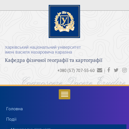
Харківський національний університет
імені Василя Назаровича Каразіна
Кафедра фізичної географії та картографії
+380 (57) 707-55-60
Cognoscere Docere Erudire
Головна
Події