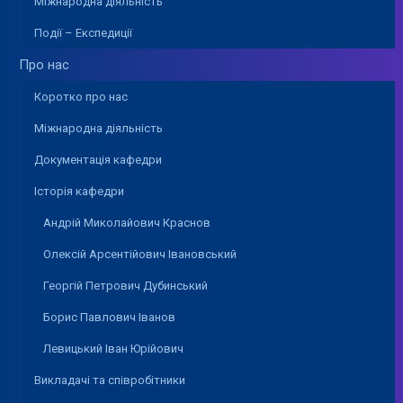
Міжнародна діяльність
Події – Експедиції
Про нас
Коротко про нас
Міжнародна діяльність
Документація кафедри
Історія кафедри
Андрій Миколайович Краснов
Олексій Арсентійович Івановський
Георгій Петрович Дубинський
Борис Павлович Іванов
Левицький Іван Юрійович
Викладачі та співробітники